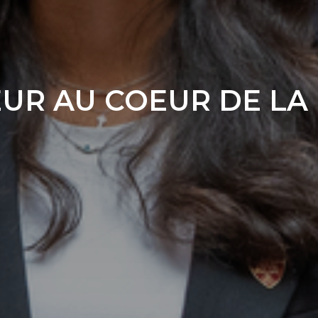
EUR 
AU COEUR
 DE LA