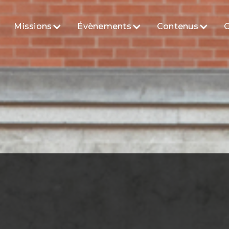
Missions
Évènements
Contenus
C