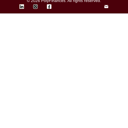
© 2026 PolyFinances. All rights reserved.