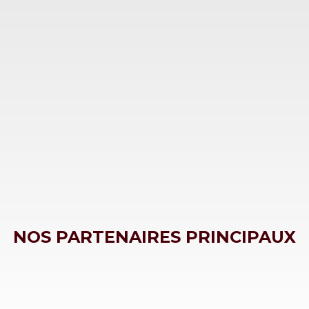
Slide 2 of 3.
NOS PARTENAIRES PRINCIPAUX