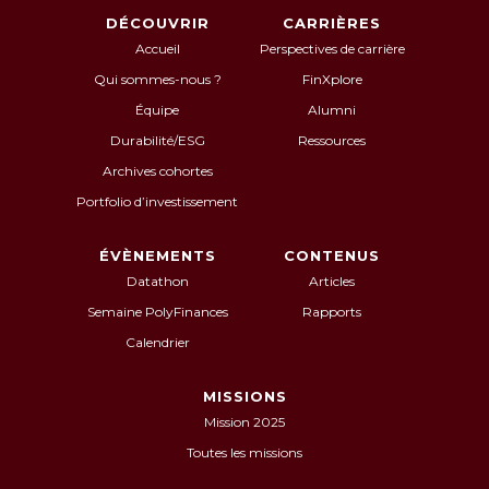
DÉCOUVRIR
CARRIÈRES
Accueil
Perspectives de carrière
Qui sommes-nous ?
FinXplore
Équipe
Alumni
Durabilité/ESG
Ressources
Archives cohortes
Portfolio d’investissement
ÉVÈNEMENTS
CONTENUS
Datathon
Articles
Semaine PolyFinances
Rapports
Calendrier
MISSIONS
Mission 2025
Toutes les missions