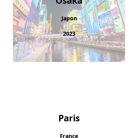
Osaka
Japon
2023
Paris
France