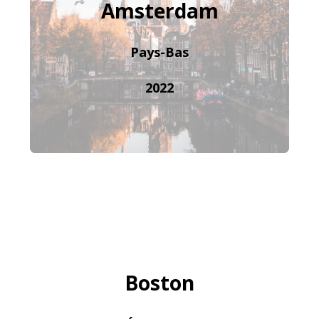
Amsterdam
Pays-Bas
2022
Boston