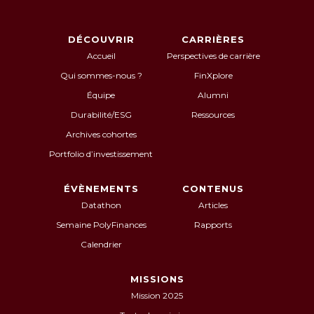
DÉCOUVRIR
CARRIÈRES
Accueil
Perspectives de carrière
Qui sommes-nous ?
FinXplore
Équipe
Alumni
Durabilité/ESG
Ressources
Archives cohortes
Portfolio d’investissement
ÉVÈNEMENTS
CONTENUS
Datathon
Articles
Semaine PolyFinances
Rapports
Calendrier
MISSIONS
Mission 2025