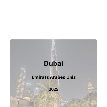
Dubai
Émirats Arabes Unis
2025