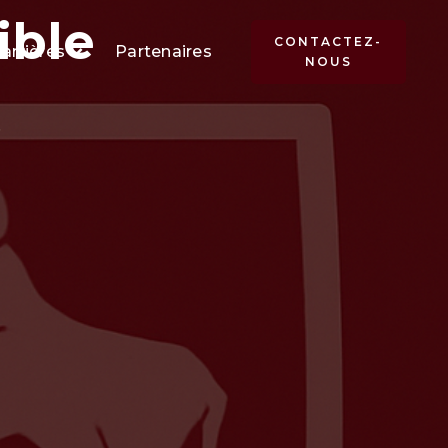
ible
CONTACTEZ-
arrières
Partenaires
NOUS
.