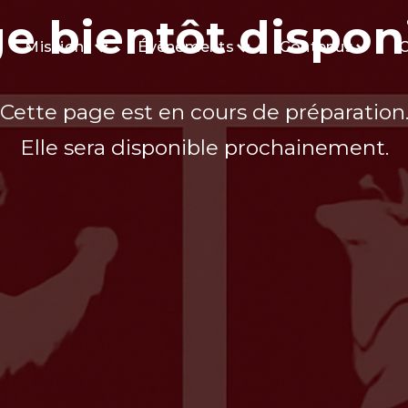
e bientôt dispon
Missions
Évènements
Contenus
C
Cette page est en cours de préparation
Elle sera disponible prochainement.